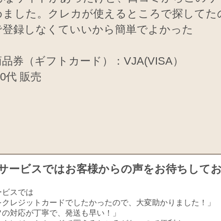
めました。クレカが使えるところで探してた
で登録しなくていいから簡単でよかった
品券（ギフトカード）：VJA(VISA）
20代 販売
サービスではお客様からの声をお待ちして
ービスでは
をクレジットカードでしたかったので、大変助かりました！」
フの対応が丁寧で、発送も早い！」