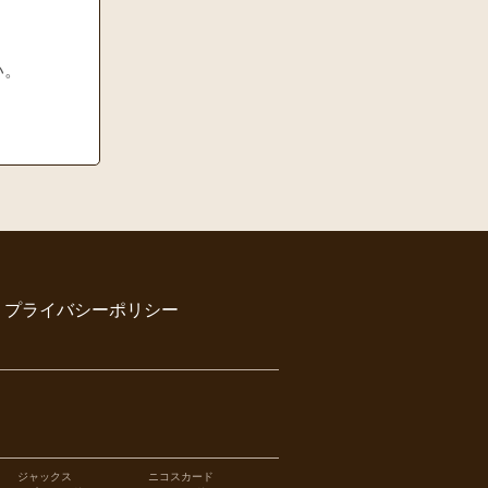
い。
｜
プライバシーポリシー
ジャックス
ニコスカード