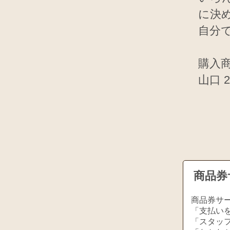
に決
自分
購入商
山口 
商品券
商品券サ
「支払い
「スタッ