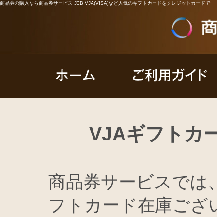
商品券の購入なら商品券サービス JCB VJA(VISA)など人気のギフトカードをクレジットカードで
VJAギフトカ
商品券サービスでは、
フトカード在庫ござ