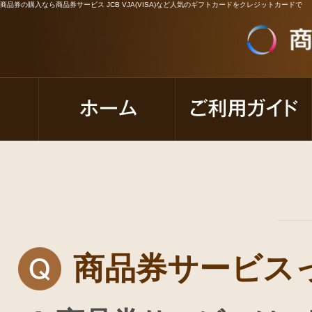
商品券の購入なら商品券サービス JCB VJA(VISA)など人気のギフトカードをクレジットカードで
商品券サービス