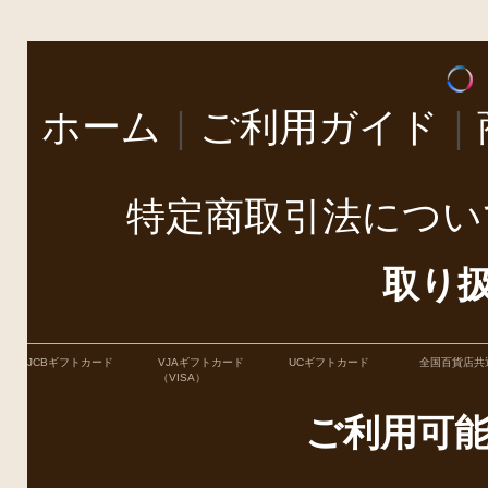
ホーム
｜
ご利用ガイド
｜
特定商取引法につい
取り
JCBギフトカード
VJAギフトカード
UCギフトカード
全国百貨店共
（VISA）
ご利用可