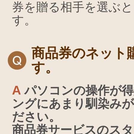
券を贈る相手を選ぶと
す。
商品券のネット
す。
A
パソコンの操作が得
ングにあまり馴染みが
ださい。
商品券サービスのスタ