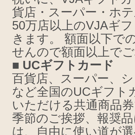
貨店・スーパー・ホテ
50万店以上のVJAギ
きます。 額面以下で
せんので額面以上でご
■ UCギフトカード
百貨店、スーパー、シ
など全国のUCギフト
いただける共通商品券
季節のご挨拶、報奨品
は、自由に使い道が選