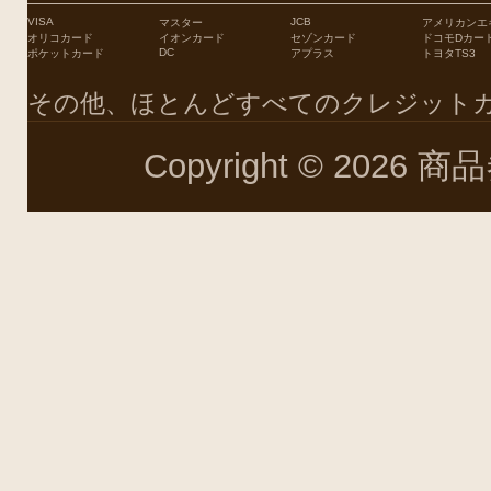
VISA
JCB
マスター
アメリカンエ
オリコカード
イオンカード
セゾンカード
ドコモDカー
DC
ポケットカード
アプラス
トヨタTS3
その他、ほとんどすべてのクレジット
Copyright © 2026 商品