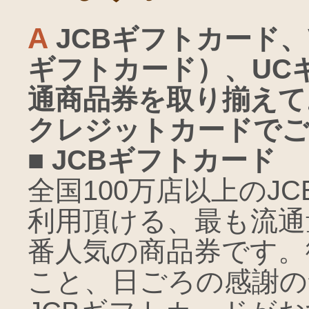
A
JCBギフトカード
、
ギフトカード）
、
UC
通商品券
を取り揃えて
クレジットカードでご
■ JCBギフトカード
全国100万店以上のJ
利用頂ける、最も流通
番人気の商品券です。
こと、日ごろの感謝の