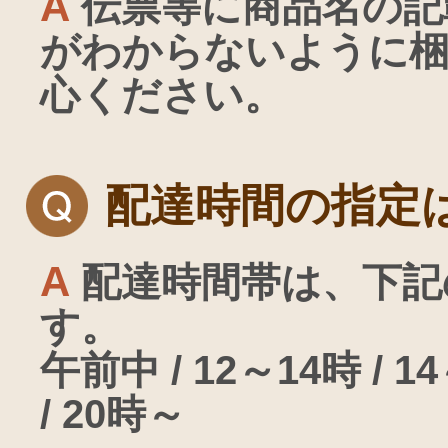
A
伝票等に商品名の記
がわからないように
心ください。
配達時間の指定
A
配達時間帯は、下記
す。
午前中 / 12～14時 / 14
/ 20時～