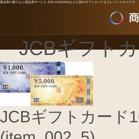
商品券の購入なら商品券サービス JCB VJA(VISA)など人気のギフトカードをクレジットカードで
JCBギフトカ
JCBギフトカード10
(item_002_5)