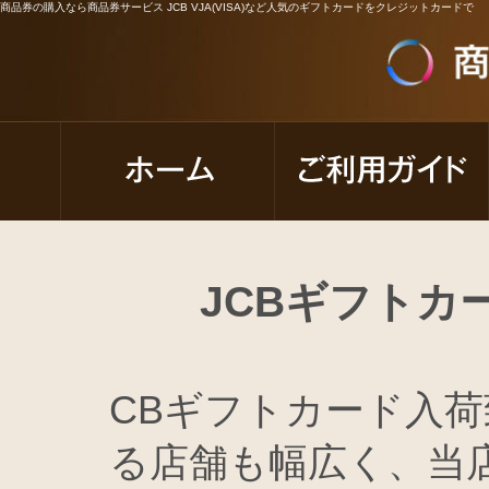
商品券の購入なら商品券サービス JCB VJA(VISA)など人気のギフトカードをクレジットカードで
JCBギフトカ
CBギフトカード入
る店舗も幅広く、当