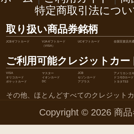
特定商取引法につい
取り扱い商品券銘柄
JCBギフトカード
VJAギフトカード
UCギフトカード
全国百貨店共
（VISA）
ご利用可能クレジットカー
VISA
JCB
マスター
アメリカンエ
オリコカード
イオンカード
セゾンカード
ドコモDカード
DC
ポケットカード
アプラス
トヨタTS3
その他、ほとんどすべてのクレジット
Copyright © 2026 商品