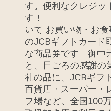
す。便利なクレジッ
す！ 商品券サ
いて お買い物・お
のJCBギフトカード
な商品券です。御中
と、日ごろの感謝の
礼の品に、JCBギ
百貨店・スーパー・
フ場など、全国100