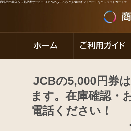
商品券の購入なら商品券サービス JCB VJA(VISA)など人気のギフトカードをクレジットカードで
JCBの5,000
ます。在庫確認・
電話くださ