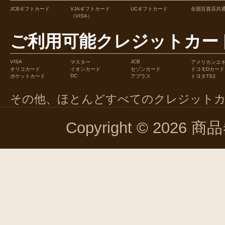
JCBギフトカード
VJAギフトカード
UCギフトカード
全国百貨店共
（VISA）
ご利用可能クレジットカー
VISA
JCB
マスター
アメリカンエ
オリコカード
イオンカード
セゾンカード
ドコモDカード
DC
ポケットカード
アプラス
トヨタTS3
その他、ほとんどすべてのクレジット
Copyright © 2026 商品