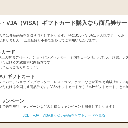
B・VJA（VISA）ギフトカード購入なら商品券サ
スでは各種商品券を取り揃えしております。 特にJCB・VISAは大人気です！ なお
はありません！ 会員登録も不要で安心してご利用いただけます。
トカード
店以上の有名デパート、ショッピングセンター、全国チェーン店、ホテル、 旅館、レ
いただける大変便利な商品券です。
われたらこちらをどうぞ。
ISA）ギフトカード
スーパー、ショッピングセンター、レストラン、ホテルなど全国50万店以上のVJA
いただける全国共通商品券です。VISAギフトカードから「VJAギフトカード」と名
キャンペーン
期で送料無料キャンペーンなどのお得なキャンペーンも開催しております！
JCB・VJA・VISA取り扱い商品券ギフトカードを見る