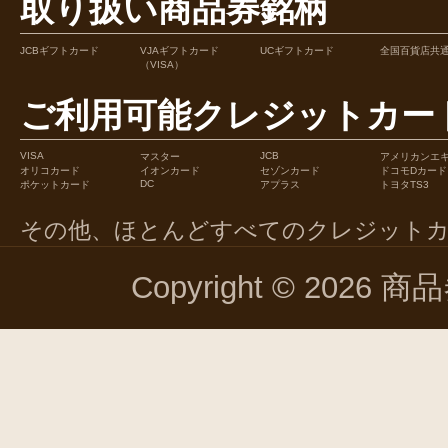
取り扱い商品券銘柄
JCBギフトカード
VJAギフトカード
UCギフトカード
全国百貨店共
（VISA）
ご利用可能クレジットカー
VISA
JCB
マスター
アメリカンエ
オリコカード
イオンカード
セゾンカード
ドコモDカード
DC
ポケットカード
アプラス
トヨタTS3
その他、ほとんどすべてのクレジット
Copyright © 2026 商品