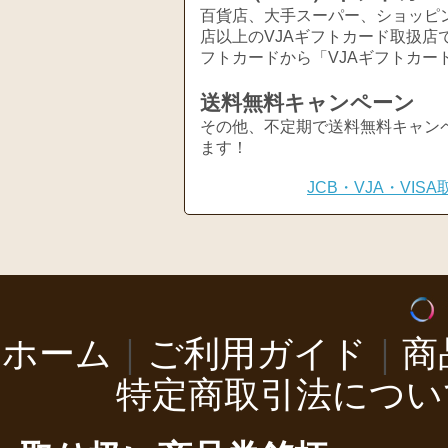
百貨店、大手スーパー、ショッピ
店以上のVJAギフトカード取扱店
フトカードから「VJAギフトカー
送料無料キャンペーン
その他、不定期で送料無料キャン
ます！
JCB・VJA・VI
ホーム
｜
ご利用ガイド
｜
商
特定商取引法につい