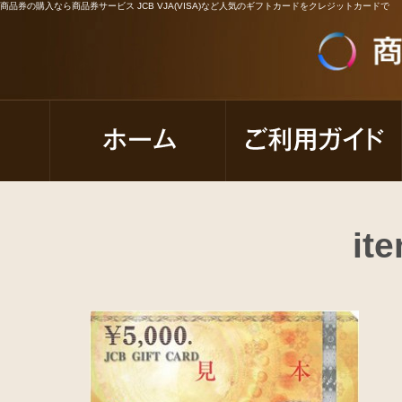
商品券の購入なら商品券サービス JCB VJA(VISA)など人気のギフトカードをクレジットカードで
it