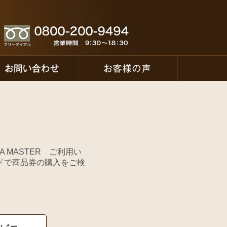
 MASTER ご利用い
ドで商品券の購入をご検