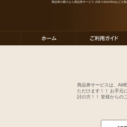
商品券の購入なら商品券サービス JCB VJA(VISA)な
商品券サービスは、AME
ただけます！！ お手元
討の方！！ 皆様からの