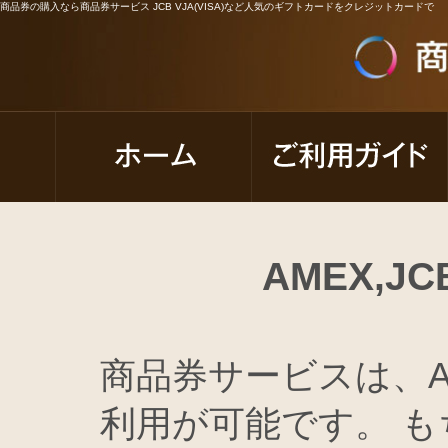
商品券の購入なら商品券サービス JCB VJA(VISA)など人気のギフトカードをクレジットカードで
AMEX,
商品券サービスは、A
利用が可能です。 もち