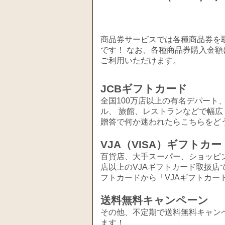
商品券サービスでは各種商品券を取
です！ なお、各種商品券購入金額
ご利用いただけます。
JCBギフトカード
全国100万店以上の有名デパート
ル、 旅館、レストランなどで幅
贈答で何か迷われたらこちらをど
VJA（VISA）ギフトカー
百貨店、大手スーパー、ショッピ
店以上のVJAギフトカード取扱店
フトカードから「VJAギフトカー
送料無料キャンペーン
その他、不定期で送料無料キャン
ます！