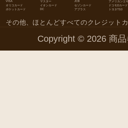
VISA
JCB
マスター
アメリカンエ
オリコカード
イオンカード
セゾンカード
ドコモDカード
DC
ポケットカード
アプラス
トヨタTS3
その他、ほとんどすべてのクレジット
Copyright © 2026 商品