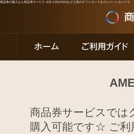
商品券の購入なら商品券サービス JCB VJA(VISA)など人気のギフトカードをクレジットカードで
AM
商品券サービスでは
購入可能です☆ ご