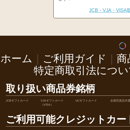
JCB・VJA・VI
ホーム
｜
ご利用ガイド
｜
商
特定商取引法につい
取り扱い商品券銘柄
JCBギフトカード
VJAギフトカード
UCギフトカード
全国百貨店共
（VISA）
ご利用可能クレジットカー