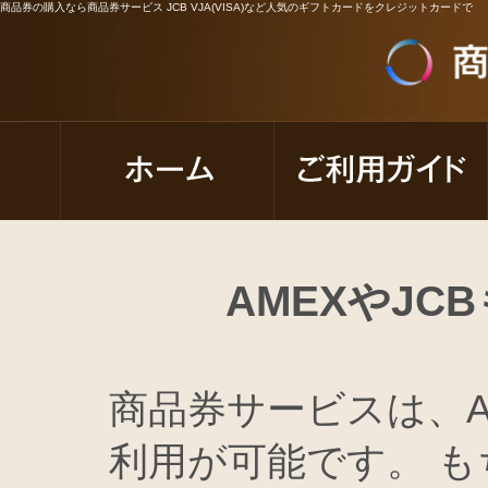
商品券の購入なら商品券サービス JCB VJA(VISA)など人気のギフトカードをクレジットカードで
AMEXやJ
商品券サービスは、A
利用が可能です。 もち