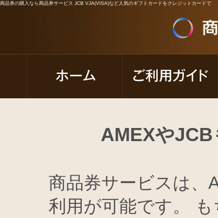
商品券の購入なら商品券サービス JCB VJA(VISA)など人気のギフトカードをクレジットカードで
AMEXやJ
商品券サービスは、A
利用が可能です。 もち