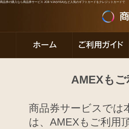
商品券の購入なら商品券サービス JCB VJA(VISA)など人気のギフトカードをクレジットカードで
AMEXも
商品券サービスでは
は、AMEXもご利用