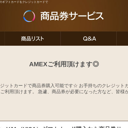
ど人気のギフトカードをクレジットカードで
AMEXご利用頂けます◎
ジットカードで商品券購入可能です☆ お手持ちのクレジットカー
MEXご利用頂けます。 急遽、商品券が必要になった方など、皆