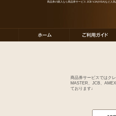
商品券の購入なら商品券サービス JCB VJA(VISA)な
商品券サービスではクレ
MASTER、JCB、A
ております♩