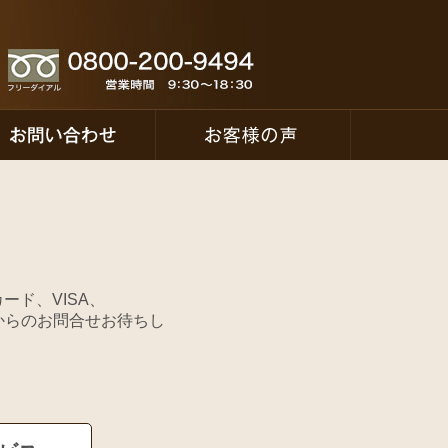
ド、VISA、
様からのお問合せお待ちし