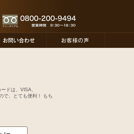
ドは、VISA、
すので、とても便利！ もち