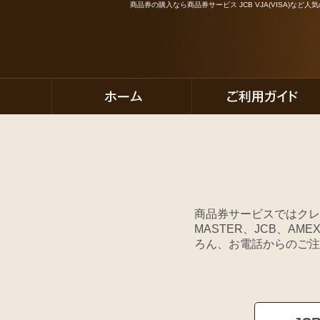
商品券の購入なら商品券サービス JCB VJA(VISA)な
商品券サービスではクレ
MASTER、JCB、A
ろん、お電話からのご注