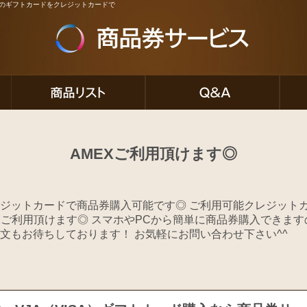
ど人気のギフトカードをクレジットカードで
AMEXご利用頂けます◎
ジットカードで商品券購入可能です◎ ご利用可能クレジットカー
MEXご利用頂けます◎ スマホやPCから簡単に商品券購入できま
文もお待ちしております！ お気軽にお問い合わせ下さい^^