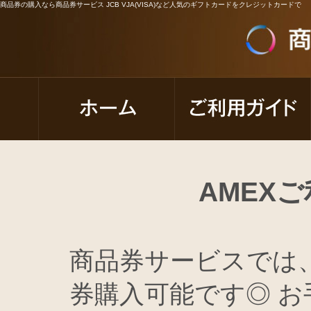
商品券の購入なら商品券サービス JCB VJA(VISA)など人気のギフトカードをクレジットカードで
AMEX
商品券サービスでは
券購入可能です◎ お