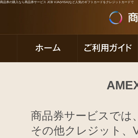
商品券の購入なら商品券サービス JCB VJA(VISA)など人気のギフトカードをクレジットカードで
AM
商品券サービスでは、
その他クレジット、VI