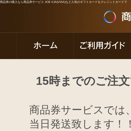
商品券の購入なら商品券サービス JCB VJA(VISA)など人気のギフトカードをクレジットカードで
15時までのご注
商品券サービスでは
当日発送致します！