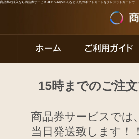
商品券の購入なら商品券サービス JCB VJA(VISA)など人気のギフトカードをクレジットカードで
15時までのご注
商品券サービスでは
当日発送致します！