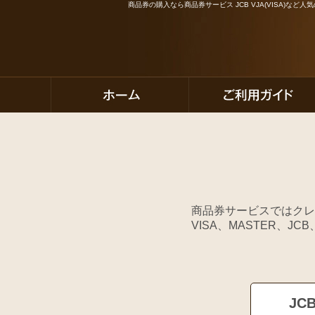
商品券の購入なら商品券サービス JCB VJA(VISA)な
商品券サービスではクレ
VISA、MASTER、
JC