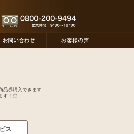
商品券購入できます！
ります！◎
ービス