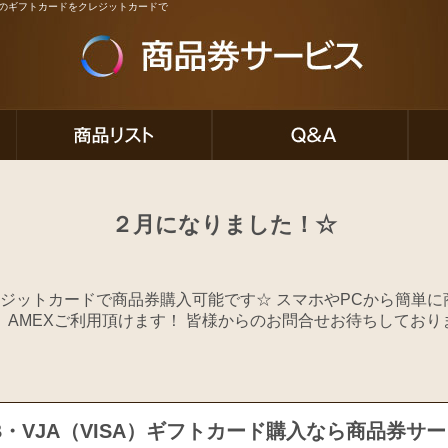
ど人気のギフトカードをクレジットカードで
２月になりました！☆
ジットカードで商品券購入可能です☆ スマホやPCから簡単に
JCB、AMEXご利用頂けます！ 皆様からのお問合せお待ちしてお
B・VJA（VISA）ギフトカード購入なら商品券サ