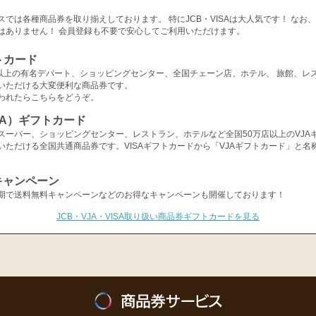
スでは各種商品券を取り揃えしております。 特にJCB・VISAは大人気です！ なお
はありません！ 会員登録も不要で安心してご利用いただけます。
トカード
店以上の有名デパート、ショッピングセンター、全国チェーン店、ホテル、 旅館、レ
いただける大変便利な商品券です。
われたらこちらをどうぞ。
ISA）ギフトカード
スーパー、ショッピングセンター、レストラン、ホテルなど全国50万店以上のVJA
いただける全国共通商品券です。VISAギフトカードから「VJAギフトカード」と名
キャンペーン
期で送料無料キャンペーンなどのお得なキャンペーンも開催しております！
JCB・VJA・VISA取り扱い商品券ギフトカードを見る