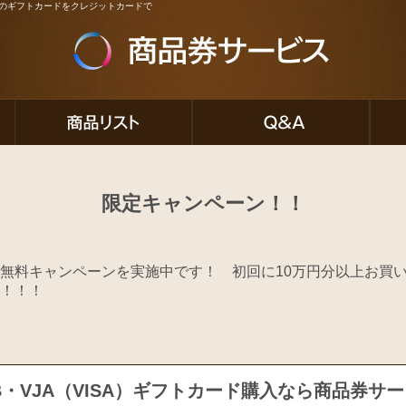
ど人気のギフトカードをクレジットカードで
限定キャンペーン！！
無料キャンペーンを実施中です！ 初回に10万円分以上お買
！！！
B・VJA（VISA）ギフトカード購入なら商品券サ