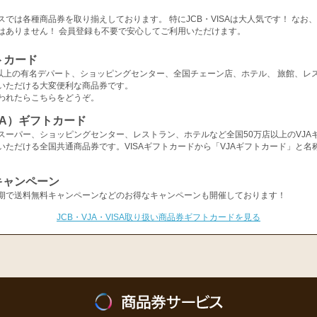
スでは各種商品券を取り揃えしております。 特にJCB・VISAは大人気です！ なお
はありません！ 会員登録も不要で安心してご利用いただけます。
トカード
店以上の有名デパート、ショッピングセンター、全国チェーン店、ホテル、 旅館、レ
いただける大変便利な商品券です。
われたらこちらをどうぞ。
ISA）ギフトカード
スーパー、ショッピングセンター、レストラン、ホテルなど全国50万店以上のVJA
いただける全国共通商品券です。VISAギフトカードから「VJAギフトカード」と名
キャンペーン
期で送料無料キャンペーンなどのお得なキャンペーンも開催しております！
JCB・VJA・VISA取り扱い商品券ギフトカードを見る