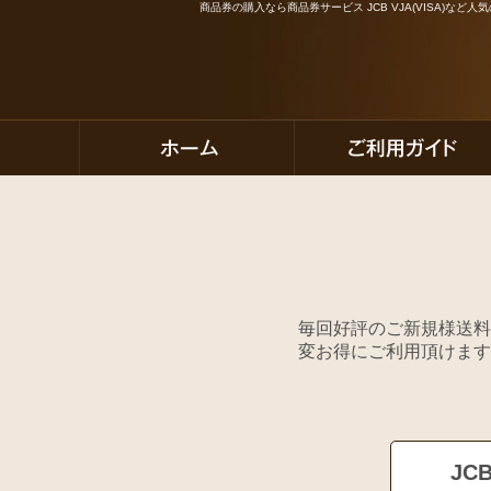
商品券の購入なら商品券サービス JCB VJA(VISA)な
毎回好評のご新規様送料
変お得にご利用頂けます
JC