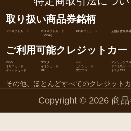
特定商取引法につい
取り扱い商品券銘柄
JCBギフトカード
VJAギフトカード
UCギフトカード
全国百貨店共
（VISA）
ご利用可能クレジットカー
VISA
JCB
マスター
アメリカンエ
オリコカード
イオンカード
セゾンカード
ドコモDカード
DC
ポケットカード
アプラス
トヨタTS3
その他、ほとんどすべてのクレジット
Copyright © 2026 商品