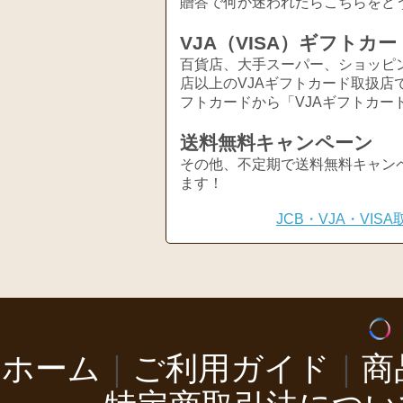
贈答で何か迷われたらこちらをど
VJA（VISA）ギフトカー
百貨店、大手スーパー、ショッピ
店以上のVJAギフトカード取扱店
フトカードから「VJAギフトカー
送料無料キャンペーン
その他、不定期で送料無料キャン
ます！
JCB・VJA・VI
ホーム
｜
ご利用ガイド
｜
商