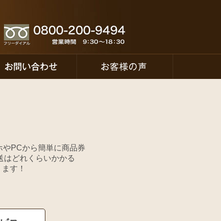
ホやPCから簡単に商品券
送はどれくらいかかる
ります！