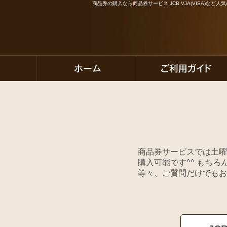
商品券の購入なら商品券サービス JCB VJA(VISA)な
商品券サービスでは土曜
購入可能です^^ もち
等々、ご質問だけでもお