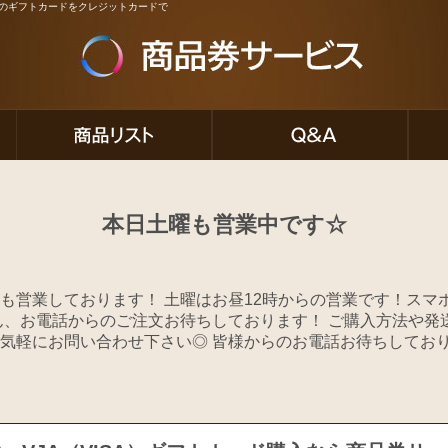
ど人気のギフトカードをクレジットカードで
本日土曜も営業中です☆
も営業しております！ 土曜はお昼12時からの営業です！スマ
ろん、お電話からのご注文お待ちしております！ ご購入方法や発
気軽にお問い合わせ下さい◎ 皆様からのお電話お待ちしてお