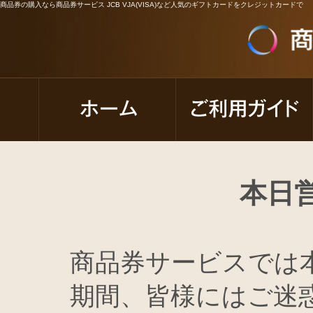
商品券の購入なら商品券サービス JCB VJA(VISA)など人気のギフトカードをクレジットカードで
本日
商品券サービスでは
期間、皆様にはご迷