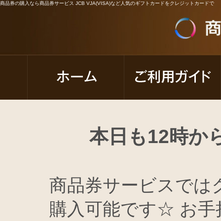
商品券の購入なら商品券サービス JCB VJA(VISA)など人気のギフトカードをクレジットカードで
本日も12時か
商品券サービスでは
購入可能です☆ お