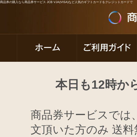
商品券の購入なら商品券サービス JCB VJA(VISA)など人気のギフトカードをクレジットカードで
本日も12時か
商品券サービスでは
文頂いた方のみ 送