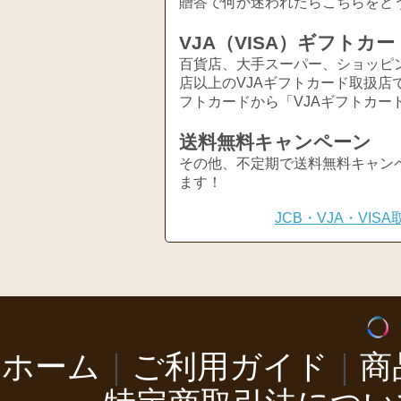
贈答で何か迷われたらこちらをど
VJA（VISA）ギフトカー
百貨店、大手スーパー、ショッピ
店以上のVJAギフトカード取扱店
フトカードから「VJAギフトカー
送料無料キャンペーン
その他、不定期で送料無料キャン
ます！
JCB・VJA・VI
ホーム
｜
ご利用ガイド
｜
商