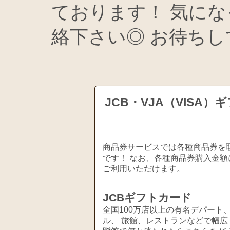
ております！ 気に
絡下さい◎ お待ち
JCB・VJA（VIS
商品券サービスでは各種商品券を取
です！ なお、各種商品券購入金額
ご利用いただけます。
JCBギフトカード
全国100万店以上の有名デパート
ル、 旅館、レストランなどで幅