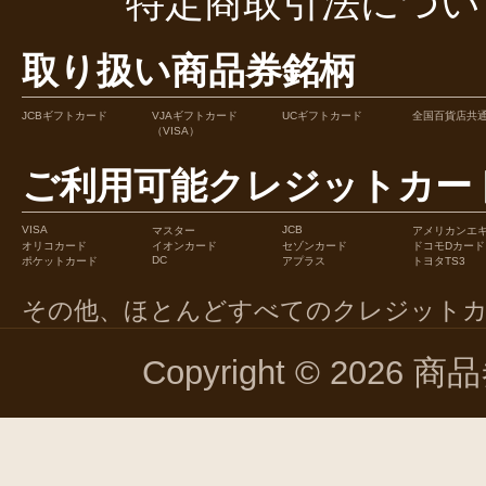
特定商取引法につい
取り扱い商品券銘柄
JCBギフトカード
VJAギフトカード
UCギフトカード
全国百貨店共
（VISA）
ご利用可能クレジットカー
VISA
JCB
マスター
アメリカンエ
オリコカード
イオンカード
セゾンカード
ドコモDカード
DC
ポケットカード
アプラス
トヨタTS3
その他、ほとんどすべてのクレジット
Copyright © 2026 商品