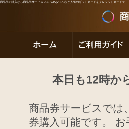
商品券の購入なら商品券サービス JCB VJA(VISA)など人気のギフトカードをクレジットカードで
本日も12時か
商品券サービスでは
券購入可能です。 