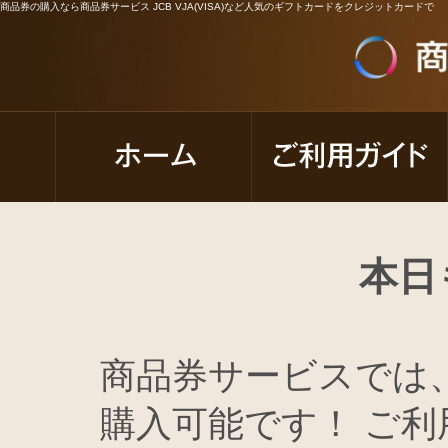
商品券の購入なら商品券サービス JCB VJA(VISA)など人気のギフトカードをクレジットカードで
本日
商品券サービスでは
購入可能です！ ご