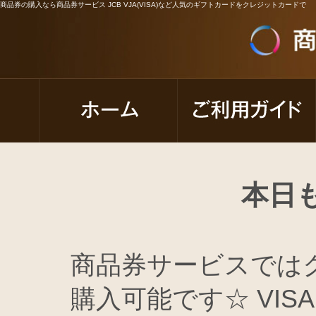
商品券の購入なら商品券サービス JCB VJA(VISA)など人気のギフトカードをクレジットカードで
本日
商品券サービスでは
購入可能です☆ VISA