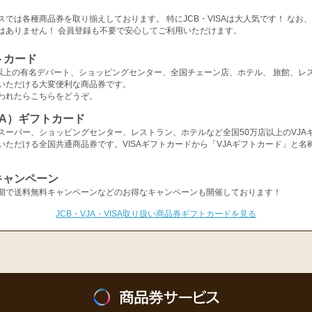
スでは各種商品券を取り揃えしております。 特にJCB・VISAは大人気です！ なお
はありません！ 会員登録も不要で安心してご利用いただけます。
トカード
店以上の有名デパート、ショッピングセンター、全国チェーン店、ホテル、 旅館、レ
いただける大変便利な商品券です。
われたらこちらをどうぞ。
ISA）ギフトカード
スーパー、ショッピングセンター、レストラン、ホテルなど全国50万店以上のVJA
いただける全国共通商品券です。VISAギフトカードから「VJAギフトカード」と名
キャンペーン
期で送料無料キャンペーンなどのお得なキャンペーンも開催しております！
JCB・VJA・VISA取り扱い商品券ギフトカードを見る