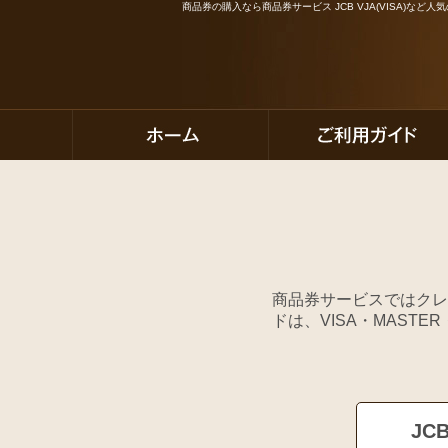
商品券の購入なら商品券サービス JCB VJA(VISA)な
商品券サービスではクレ
ドは、VISA・MAST
JC