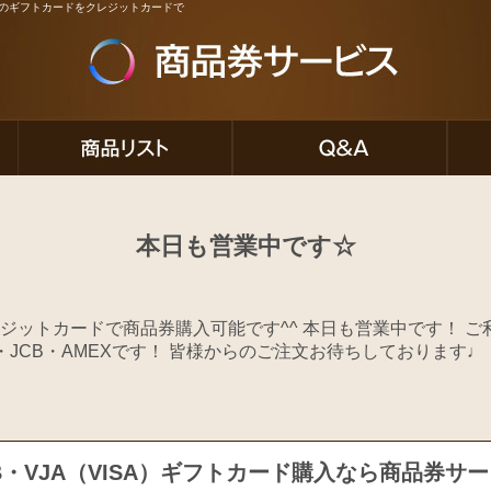
ど人気のギフトカードをクレジットカードで
本日も営業中です☆
ジットカードで商品券購入可能です^^ 本日も営業中です！ 
ER・JCB・AMEXです！ 皆様からのご注文お待ちしております♩
B・VJA（VISA）ギフトカード購入なら商品券サ