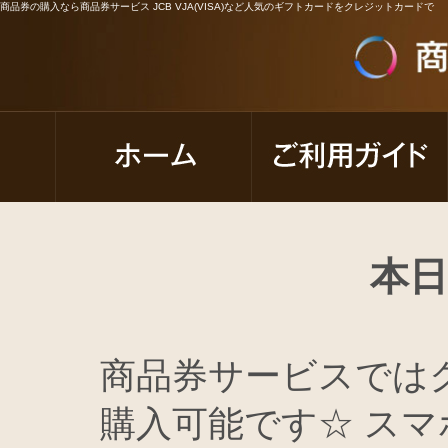
商品券の購入なら商品券サービス JCB VJA(VISA)など人気のギフトカードをクレジットカードで
本
商品券サービスでは
購入可能です☆ スマ