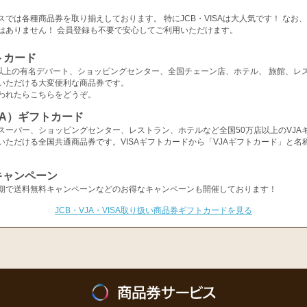
スでは各種商品券を取り揃えしております。 特にJCB・VISAは大人気です！ なお
はありません！ 会員登録も不要で安心してご利用いただけます。
トカード
店以上の有名デパート、ショッピングセンター、全国チェーン店、ホテル、 旅館、レ
いただける大変便利な商品券です。
われたらこちらをどうぞ。
ISA）ギフトカード
スーパー、ショッピングセンター、レストラン、ホテルなど全国50万店以上のVJA
いただける全国共通商品券です。VISAギフトカードから「VJAギフトカード」と名
キャンペーン
期で送料無料キャンペーンなどのお得なキャンペーンも開催しております！
JCB・VJA・VISA取り扱い商品券ギフトカードを見る