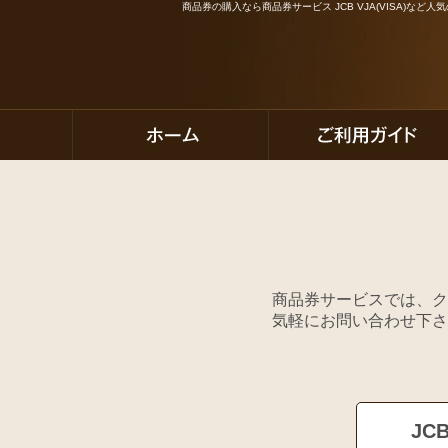
商品券の購入なら商品券サービス JCB VJA(VISA)な
商品券サービスでは、ク
気軽にお問い合わせ下さ
JC