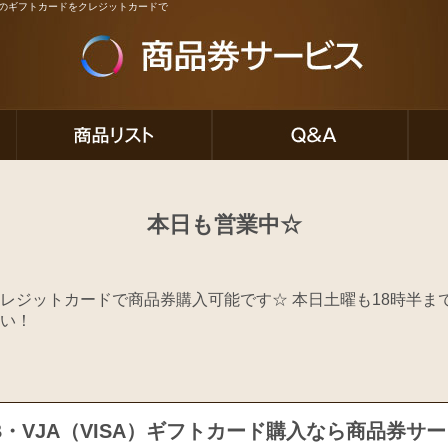
ど人気のギフトカードをクレジットカードで
本日も営業中☆
レジットカードで商品券購入可能です☆ 本日土曜も18時半ま
い！
B・VJA（VISA）ギフトカード購入なら商品券サ