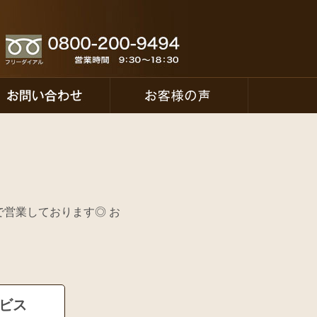
で営業しております◎ お
ービス