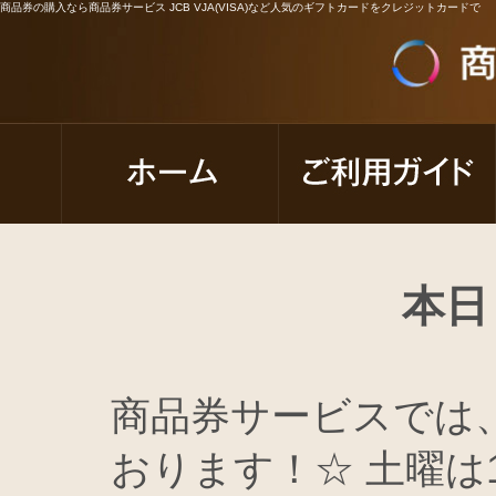
商品券の購入なら商品券サービス JCB VJA(VISA)など人気のギフトカードをクレジットカードで
本日
商品券サービスでは
おります！☆ 土曜は