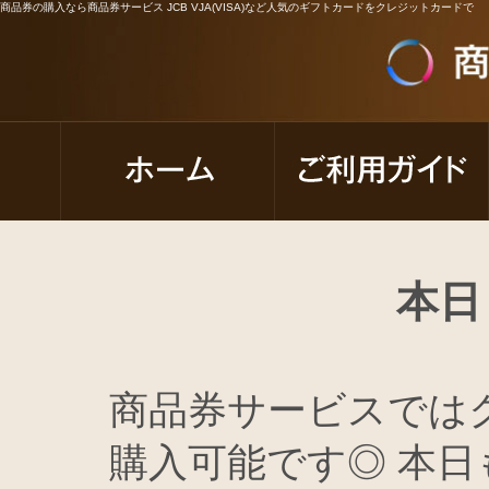
商品券の購入なら商品券サービス JCB VJA(VISA)など人気のギフトカードをクレジットカードで
本日
商品券サービスでは
購入可能です◎ 本日