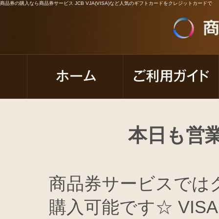
商品券の購入なら商品券サービス JCB VJA(VISA)など人気のギフトカードをクレジットカードで
本日も営
商品券サービスでは
購入可能です☆ VISA