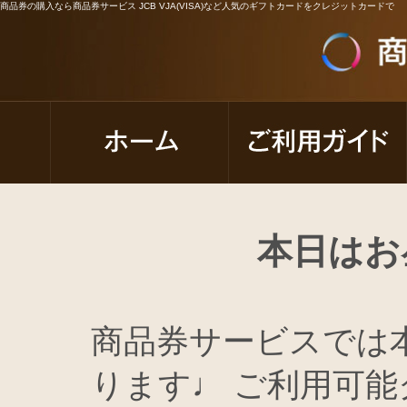
商品券の購入なら商品券サービス JCB VJA(VISA)など人気のギフトカードをクレジットカードで
本日はお
商品券サービスでは
ります♩ ご利用可