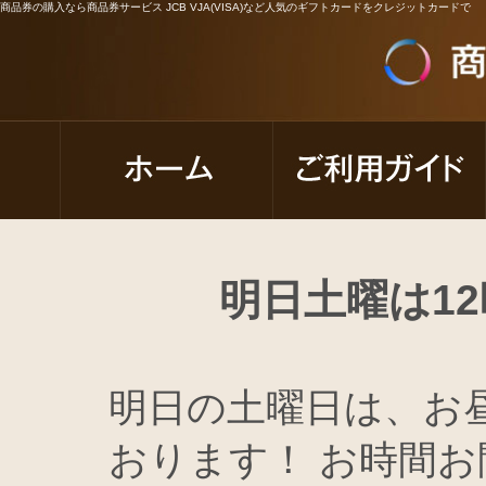
商品券の購入なら商品券サービス JCB VJA(VISA)など人気のギフトカードをクレジットカードで
明日土曜は1
明日の土曜日は、お
おります！ お時間