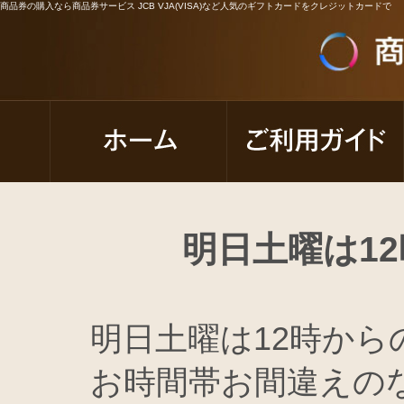
商品券の購入なら商品券サービス JCB VJA(VISA)など人気のギフトカードをクレジットカードで
明日土曜は1
明日土曜は12時か
お時間帯お間違えの