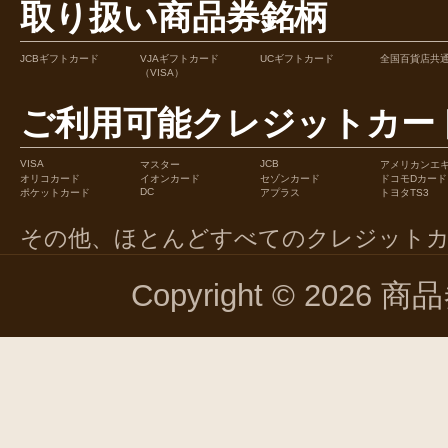
取り扱い商品券銘柄
JCBギフトカード
VJAギフトカード
UCギフトカード
全国百貨店共
（VISA）
ご利用可能クレジットカー
VISA
JCB
マスター
アメリカンエ
オリコカード
イオンカード
セゾンカード
ドコモDカード
DC
ポケットカード
アプラス
トヨタTS3
その他、ほとんどすべてのクレジット
Copyright © 2026 商品