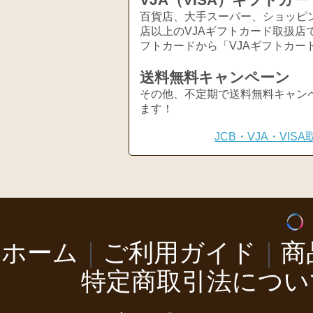
VJA（VISA）ギフトカー
百貨店、大手スーパー、ショッピ
店以上のVJAギフトカード取扱店
フトカードから「VJAギフトカー
送料無料キャンペーン
その他、不定期で送料無料キャン
ます！
JCB・VJA・VI
ホーム
｜
ご利用ガイド
｜
商
特定商取引法につい