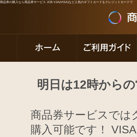
商品券の購入なら商品券サービス JCB VJA(VISA)など人気のギフトカードをクレジットカードで
明日は12時から
商品券サービスでは
購入可能です！ VISA