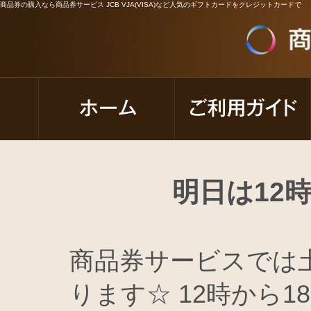
商品券の購入なら商品券サービス JCB VJA(VISA)など人気のギフトカードをクレジットカードで
明日は12
商品券サービスでは
ります☆ 12時から