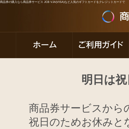
商品券の購入なら商品券サービス JCB VJA(VISA)など人気のギフトカードをクレジットカードで
明日は祝
商品券サービスから
祝日のためお休みとな