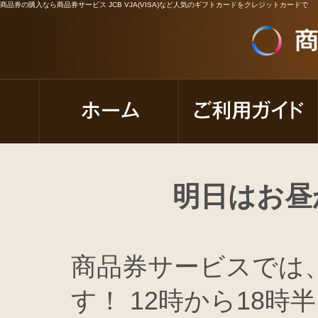
商品券の購入なら商品券サービス JCB VJA(VISA)など人気のギフトカードをクレジットカードで
明日はお昼
商品券サービスでは
す！ 12時から18