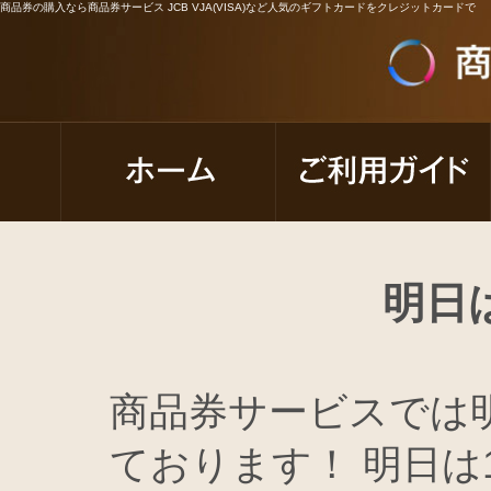
商品券の購入なら商品券サービス JCB VJA(VISA)など人気のギフトカードをクレジットカードで
明日
商品券サービスでは
ております！ 明日は