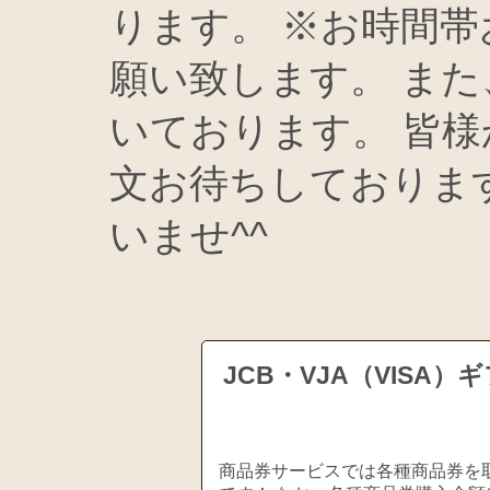
ります。 ※お時間
願い致します。 ま
いております。 皆
文お待ちしておりま
いませ^^
JCB・VJA（VIS
商品券サービスでは各種商品券を取