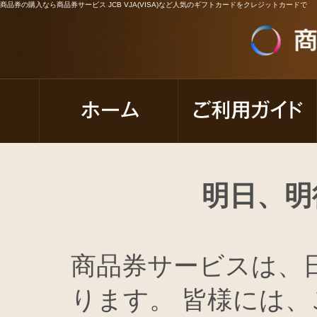
商品券の購入なら商品券サービス JCB VJA(VISA)など人気のギフトカードをクレジットカードで
明日、明
商品券サービスは、
ります。 皆様には