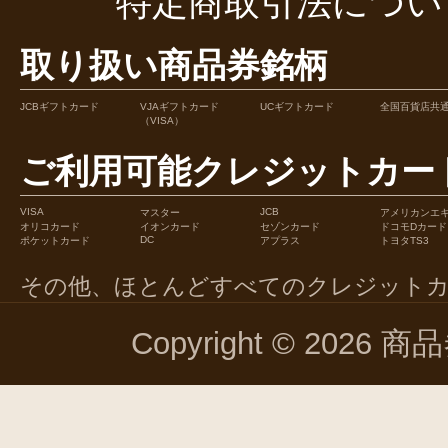
特定商取引法につい
取り扱い商品券銘柄
JCBギフトカード
VJAギフトカード
UCギフトカード
全国百貨店共
（VISA）
ご利用可能クレジットカー
VISA
JCB
マスター
アメリカンエ
オリコカード
イオンカード
セゾンカード
ドコモDカード
DC
ポケットカード
アプラス
トヨタTS3
その他、ほとんどすべてのクレジット
Copyright © 2026 商品