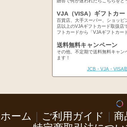
贈答で何か迷われたらこちらをど
VJA（VISA）ギフトカー
百貨店、大手スーパー、ショッピ
店以上のVJAギフトカード取扱店
フトカードから「VJAギフトカー
送料無料キャンペーン
その他、不定期で送料無料キャン
ます！
JCB・VJA・VI
ホーム
｜
ご利用ガイド
｜
商