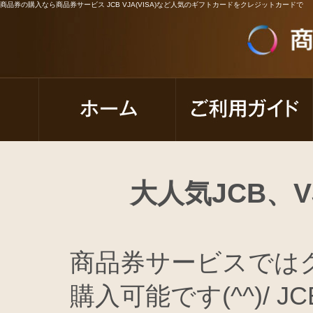
商品券の購入なら商品券サービス JCB VJA(VISA)など人気のギフトカードをクレジットカードで
大人気JCB、
商品券サービスでは
購入可能です(^^)/ 