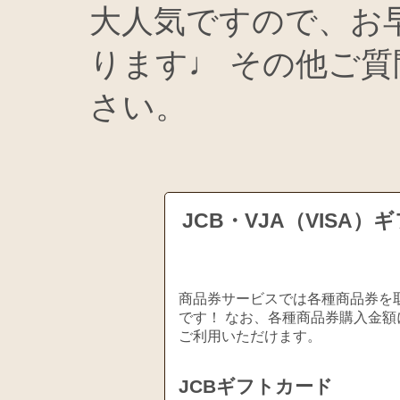
大人気ですので、お
ります♩ その他ご
さい。
JCB・VJA（VIS
商品券サービスでは各種商品券を取
です！ なお、各種商品券購入金額
ご利用いただけます。
JCBギフトカード