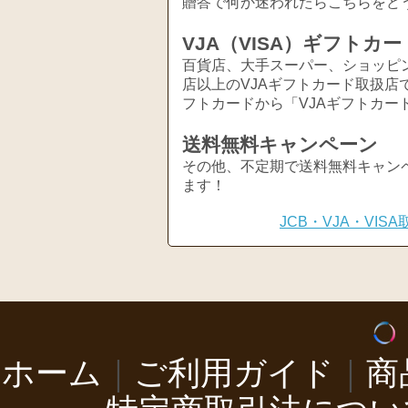
贈答で何か迷われたらこちらをど
VJA（VISA）ギフトカー
百貨店、大手スーパー、ショッピ
店以上のVJAギフトカード取扱店
フトカードから「VJAギフトカー
送料無料キャンペーン
その他、不定期で送料無料キャン
ます！
JCB・VJA・VI
ホーム
｜
ご利用ガイド
｜
商