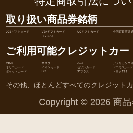
特定商取引法につい
取り扱い商品券銘柄
JCBギフトカード
VJAギフトカード
UCギフトカード
全国百貨店共
（VISA）
ご利用可能クレジットカー
VISA
JCB
マスター
アメリカンエ
オリコカード
イオンカード
セゾンカード
ドコモDカード
DC
ポケットカード
アプラス
トヨタTS3
その他、ほとんどすべてのクレジット
Copyright © 2026 商品