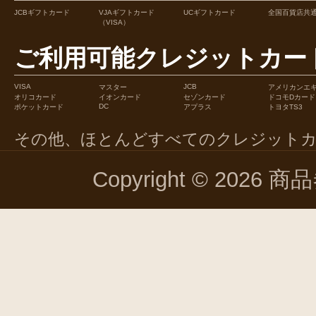
JCBギフトカード
VJAギフトカード
UCギフトカード
全国百貨店共
（VISA）
ご利用可能クレジットカー
VISA
JCB
マスター
アメリカンエ
オリコカード
イオンカード
セゾンカード
ドコモDカード
DC
ポケットカード
アプラス
トヨタTS3
その他、ほとんどすべてのクレジット
Copyright © 2026 商品