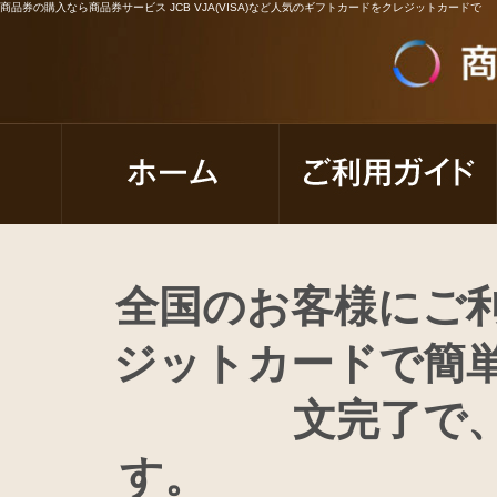
商品券の購入なら商品券サービス JCB VJA(VISA)など人気のギフトカードをクレジットカードで
全国のお客様にご
ジットカードで簡単
文完了で
す。 商