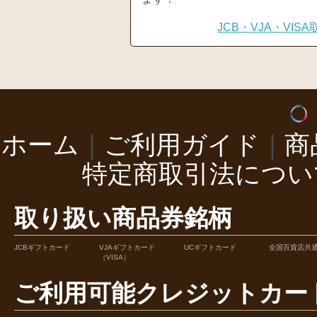
JCB・VJA・VI
ホーム
｜
ご利用ガイド
｜
商
特定商取引法につい
取り扱い商品券銘柄
JCBギフトカード
VJAギフトカード
UCギフトカード
全国百貨店共
（VISA）
ご利用可能クレジットカー