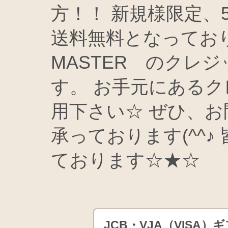
方！！ 新規様限定、5
送料無料となっております(
MASTER のクレ
す。 お手元にある
用下さい☆ ぜひ、
承っております(^^
ております☆★☆
JCB・VJA（VIS