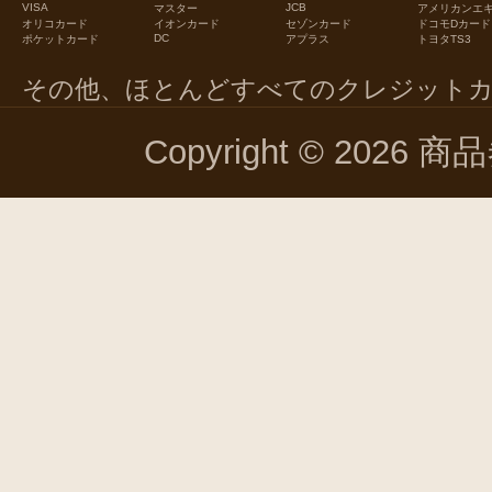
VISA
JCB
マスター
アメリカンエ
オリコカード
イオンカード
セゾンカード
ドコモDカード
DC
ポケットカード
アプラス
トヨタTS3
その他、ほとんどすべてのクレジット
Copyright © 2026 商品