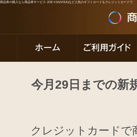
商品券の購入なら商品券サービス JCB VJA(VISA)など人気のギフトカードをクレジットカードで
今月29日までの新
クレジットカードで