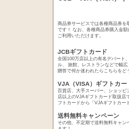
商品券サービスでは各種商品券を取
です！ なお、各種商品券購入金額
ご利用いただけます。
JCBギフトカード
全国100万店以上の有名デパート
ル、 旅館、レストランなどで幅
贈答で何か迷われたらこちらをど
VJA（VISA）ギフトカー
百貨店、大手スーパー、ショッピ
店以上のVJAギフトカード取扱店
フトカードから「VJAギフトカー
送料無料キャンペーン
その他、不定期で送料無料キャン
ます！