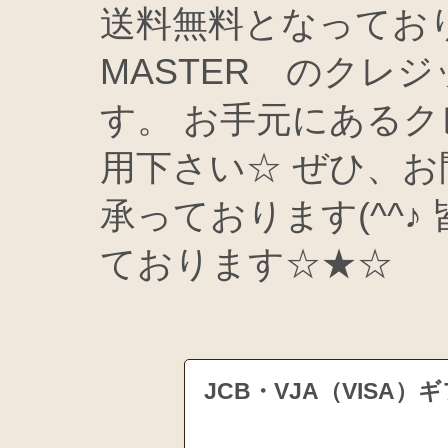
送料無料となっております(
MASTER のクレ
す。 お手元にある
用下さい☆ ぜひ、
承っております(^^
ております☆★☆
JCB・VJA（VIS