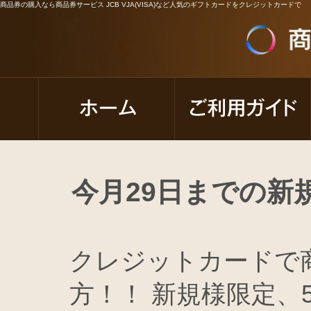
商品券の購入なら商品券サービス JCB VJA(VISA)など人気のギフトカードをクレジットカードで
今月29日までの新
クレジットカードで
方！！ 新規様限定、5